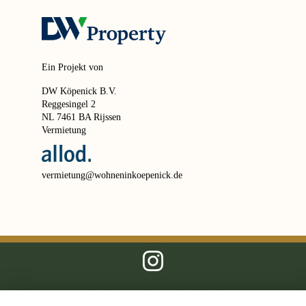
Ein Projekt von
DW Köpenick B.V.
Reggesingel 2
NL 7461 BA Rijssen
Vermietung
vermietung@wohneninkoepenick.de
Copyright 2026 Cö, Köpenick