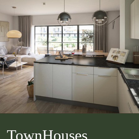
TownHouses