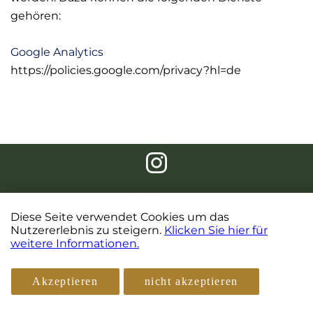
gehören:
Google Analytics
https://policies.google.com/privacy?hl=de
Copyright 2026 Cö, Köpenick
Datenschutz
Diese Seite verwendet Cookies um das
Nutzererlebnis zu steigern.
Klicken Sie hier für
weitere Informationen.
Impressum
Akzeptieren
nicht akzeptieren
Durch: Neubau Office