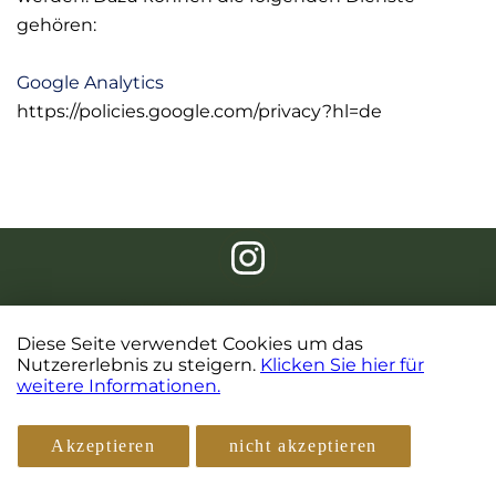
gehören:
Google Analytics
https://policies.google.com/privacy?hl=de
Copyright 2026 Cö, Köpenick
Datenschutz
Diese Seite verwendet Cookies um das
Nutzererlebnis zu steigern.
Klicken Sie hier für
weitere Informationen.
Impressum
Akzeptieren
nicht akzeptieren
Durch: Neubau Office